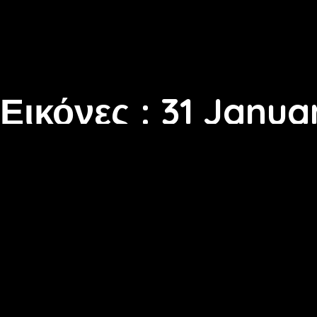
Εικόνες : 31 Janua