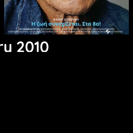
ry 2010