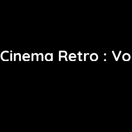
Cinema Retro : Vo