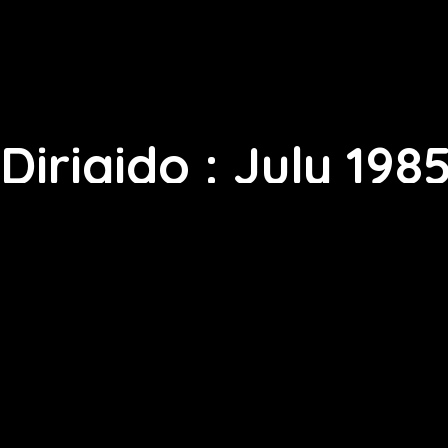
Dirigido : July 198