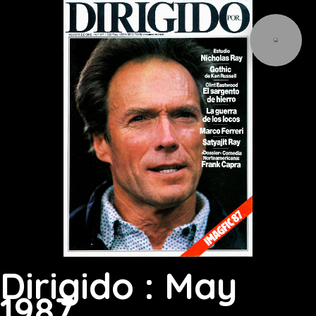
Dirigido : May
1987