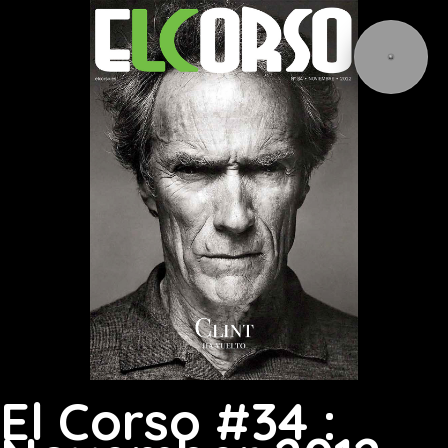
El Corso #34 :