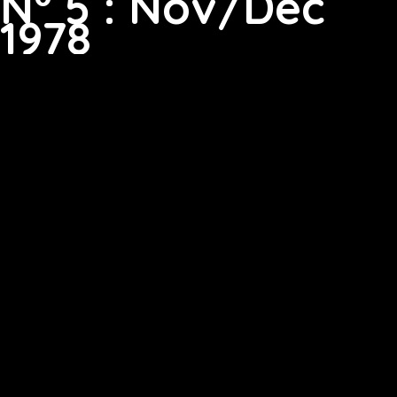
N° 5 : Nov/Dec
1978