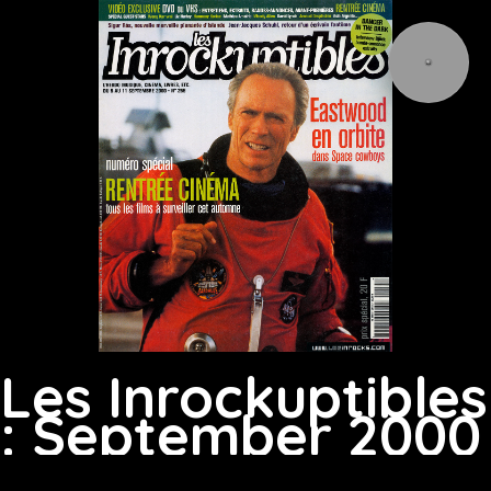
Les Inrockuptibles
: September 2000