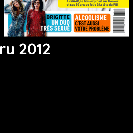
ry 2012