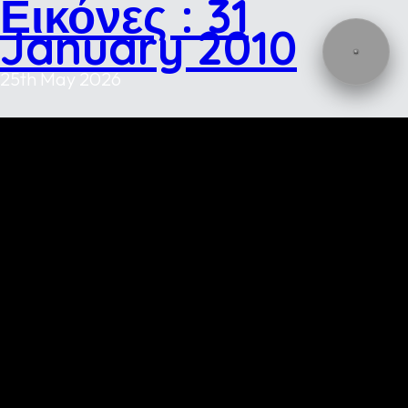
Εικόνες : 31
January 2010
25th May 2026