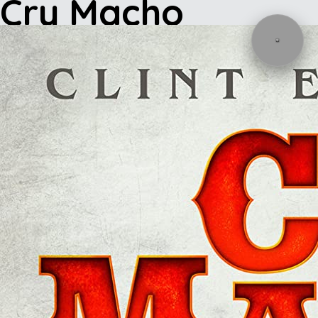
Cry Macho