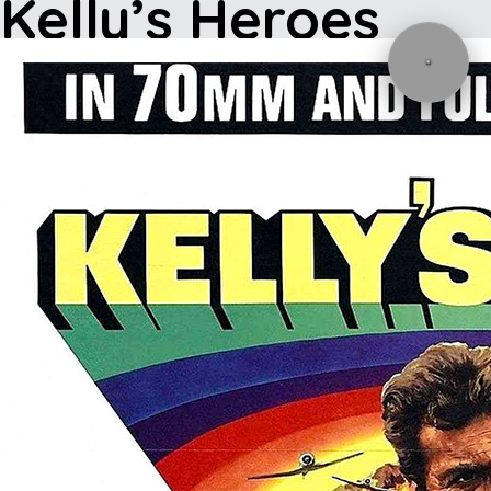
Kelly’s Heroes